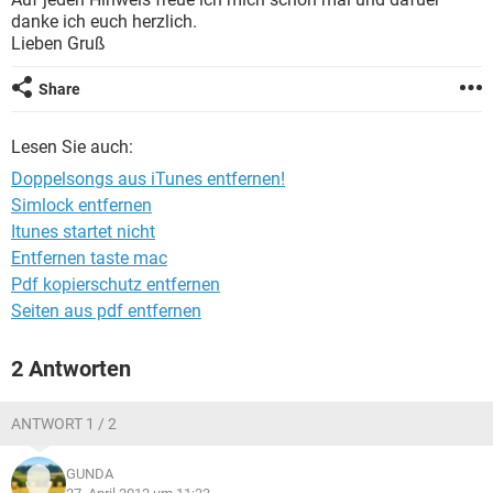
FACEBOOK
HARDWARE
danke ich euch herzlich.
Lieben Gruß
Share
Lesen Sie auch:
Doppelsongs aus iTunes entfernen!
Simlock entfernen
Itunes startet nicht
Entfernen taste mac
Pdf kopierschutz entfernen
Seiten aus pdf entfernen
2 Antworten
ANTWORT 1 / 2
GUNDA