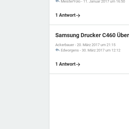
MeisterYolo
-
11. Januar 2017 um 16:50
1 Antwort
Samsung Drucker C460 Über
Ackerbauer
-
20. März 2017 um 21:15
Edworgens
-
30. März 2017 um 12:12
1 Antwort