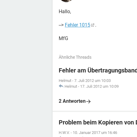
Hallo,
-->
Fehler 1015
.
MfG
Ähnliche Threads
Fehler am Übertragungsban
Helmut
-
7. Juli 2012 um 10:03
Helmut
-
17. Juli 2012 um 10:09
2 Antworten
Problem beim Kopieren von 
H.W.V.
-
10. Januar 2017 um 16:46