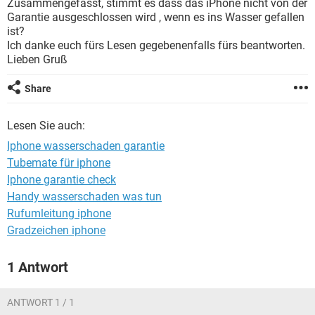
Zusammengefasst, stimmt es dass das iPhone nicht von der
FACEBOOK
HARDWARE
Garantie ausgeschlossen wird , wenn es ins Wasser gefallen
ist?
Ich danke euch fürs Lesen gegebenenfalls fürs beantworten.
Lieben Gruß
Share
Lesen Sie auch:
Iphone wasserschaden garantie
Tubemate für iphone
Iphone garantie check
Handy wasserschaden was tun
Rufumleitung iphone
Gradzeichen iphone
1 Antwort
ANTWORT 1 / 1