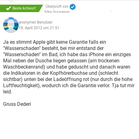
Überprüft von
Beste Antwort
Silke Grasreiner
anonymer Benutzer
18. April 2012 um 21:51
Ja es stimmt Apple gibt keine Garantie falls ein
"Wasserschaden" besteht, bei mir entstand der
"Wasserschaden" im Bad, ich habe das iPhone ein einziges
Mal neben der Dusche liegen gelassen (am trockenen
Waschbeckenrand) und habe geduscht und danach waren
die Indikatoren in der Kopfhörerbuchse und (schlecht
sichtbar) unten bei der Ladeöffnung rot (nur durch die hohe
Luftfeuchtigkeit), wodurch ich die Garantie verlor. Tja tut mir
leid.
Gruss Dederi