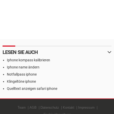
LESEN SIE AUCH
Iphone kompass kalibrieren
Iphone name ändern
Notfallpass iphone
Klingeltöne iphone
Quelltext anzeigen safari iphone
Team
AGB
Datenschutz
Kontakt
Impressum