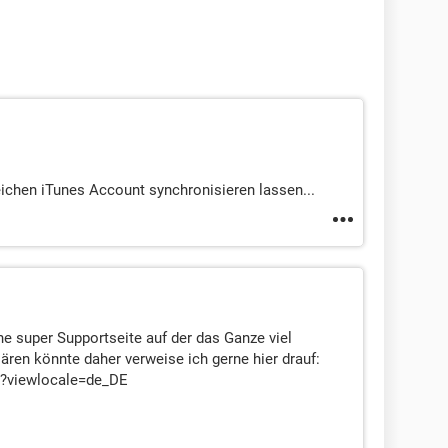
ichen iTunes Account synchronisieren lassen...
e super Supportseite auf der das Ganze viel
klären könnte daher verweise ich gerne hier drauf:
5?viewlocale=de_DE