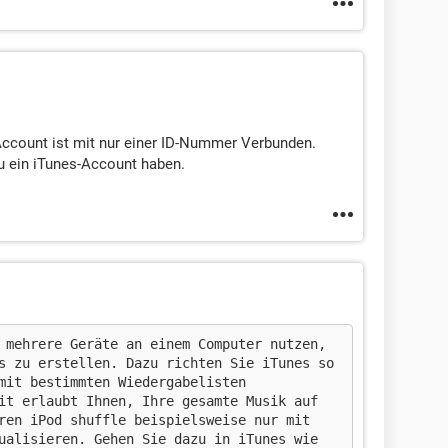
-Account ist mit nur einer ID-Nummer Verbunden.
u ein iTunes-Account haben.
 mehrere Geräte an einem Computer nutzen,
s zu erstellen. Dazu richten Sie iTunes so
mit bestimmten Wiedergabelisten
it erlaubt Ihnen, Ihre gesamte Musik auf
ren iPod shuffle beispielsweise nur mit
ualisieren. Gehen Sie dazu in iTunes wie