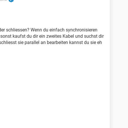
er schliessen? Wenn du einfach synchronisieren
onst kaufst du dir ein zweites Kabel und suchst dir
hliesst sie parallel an bearbeiten kannst du sie eh