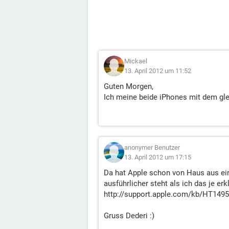
Mickael
13. April 2012 um 11:52
Guten Morgen,
Ich meine beide iPhones mit dem gle
anonymer Benutzer
13. April 2012 um 17:15
Da hat Apple schon von Haus aus ein
ausführlicher steht als ich das je er
http://support.apple.com/kb/HT149
Gruss Dederi :)