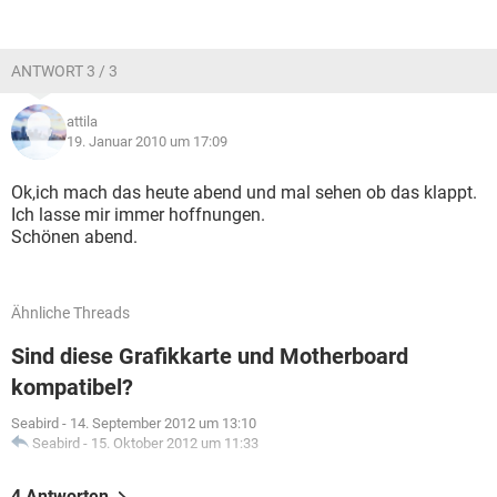
ANTWORT 3 / 3
attila
19. Januar 2010 um 17:09
Ok,ich mach das heute abend und mal sehen ob das klappt.
Ich lasse mir immer hoffnungen.
Schönen abend.
Ähnliche Threads
Sind diese Grafikkarte und Motherboard
kompatibel?
Seabird
-
14. September 2012 um 13:10
Seabird
-
15. Oktober 2012 um 11:33
4 Antworten