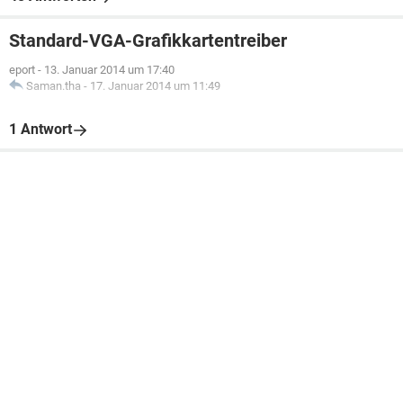
Standard-VGA-Grafikkartentreiber
eport
-
13. Januar 2014 um 17:40
Saman.tha
-
17. Januar 2014 um 11:49
1 Antwort