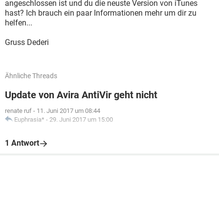
angeschlossen ist und du die neuste Version von iTunes
hast? Ich brauch ein paar Informationen mehr um dir zu
helfen...
Gruss Dederi
Ähnliche Threads
Update von Avira AntiVir geht nicht
renate ruf
-
11. Juni 2017 um 08:44
Euphrasia*
-
29. Juni 2017 um 15:00
1 Antwort