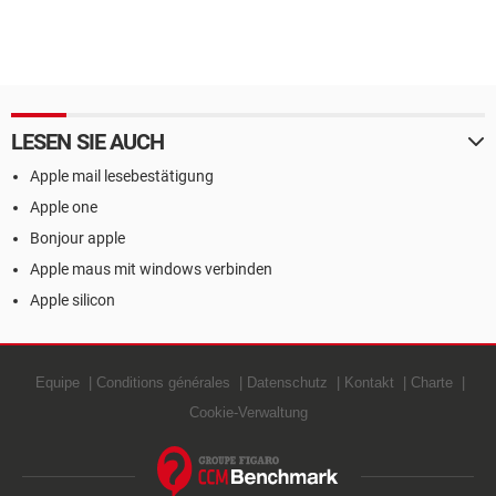
LESEN SIE AUCH
Apple mail lesebestätigung
Apple one
Bonjour apple
Apple maus mit windows verbinden
Apple silicon
Equipe
Conditions générales
Datenschutz
Kontakt
Charte
Cookie-Verwaltung