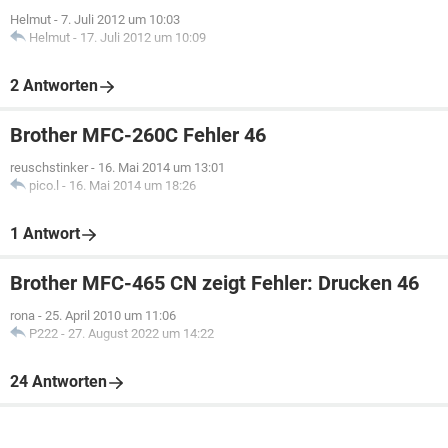
Helmut
-
7. Juli 2012 um 10:03
Helmut
-
17. Juli 2012 um 10:09
2 Antworten
Brother MFC-260C Fehler 46
reuschstinker
-
16. Mai 2014 um 13:01
pico.l
-
16. Mai 2014 um 18:26
1 Antwort
Brother MFC-465 CN zeigt Fehler: Drucken 46
rona
-
25. April 2010 um 11:06
P222
-
27. August 2022 um 14:22
24 Antworten