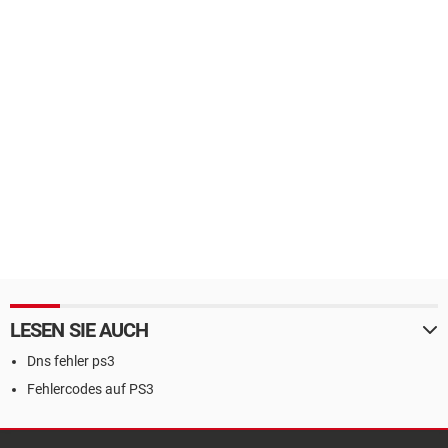
LESEN SIE AUCH
Dns fehler ps3
Fehlercodes auf PS3