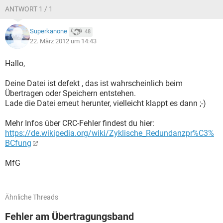
ANTWORT 1 / 1
Superkanone
48
22. März 2012 um 14:43
Hallo,
Deine Datei ist defekt , das ist wahrscheinlich beim
Übertragen oder Speichern entstehen.
Lade die Datei erneut herunter, vielleicht klappt es dann ;-)
Mehr Infos über CRC-Fehler findest du hier:
https://de.wikipedia.org/wiki/Zyklische_Redundanzpr%C3%
BCfung
MfG
Ähnliche Threads
Fehler am Übertragungsband