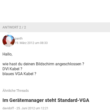
ANTWORT 2 / 2
panth
19. März 2012 um 08:33
Hallo,
wie hast du deinen Bildschirm angeschlossen ?
DVI Kabel ?
blaues VGA Kabel ?
Ähnliche Threads
Im Gerätemanager steht Standard-VGA
davidoff
-
25. Juni 2012 um 12:21