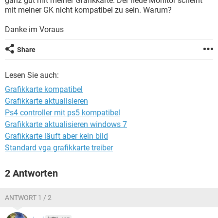
ganz gut mit meiner Grafikkarte. Der neue Monitor scheint
FACEBOOK
HARDWARE
mit meiner GK nicht kompatibel zu sein. Warum?
Danke im Voraus
Share
Lesen Sie auch:
Grafikkarte kompatibel
Grafikkarte aktualisieren
Ps4 controller mit ps5 kompatibel
Grafikkarte aktualisieren windows 7
Grafikkarte läuft aber kein bild
Standard vga grafikkarte treiber
2 Antworten
ANTWORT 1 / 2