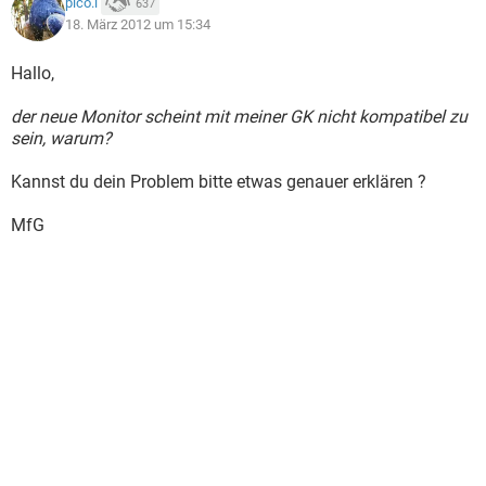
pico.l
637
18. März 2012 um 15:34
Hallo,
der neue Monitor scheint mit meiner GK nicht kompatibel zu
sein, warum?
Kannst du dein Problem bitte etwas genauer erklären ?
MfG