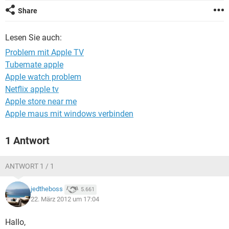
FACEBOOK
HARDWARE
Share
Lesen Sie auch:
Problem mit Apple TV
Tubemate apple
Apple watch problem
Netflix apple tv
Apple store near me
Apple maus mit windows verbinden
1 Antwort
ANTWORT 1 / 1
jedtheboss
5.661
22. März 2012 um 17:04
Hallo,