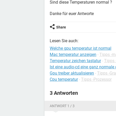
Sind diese Temperaturen normal ?
Danke für euer Antworte
Share
Lesen Sie auch:
Welche gpu temperatur ist normal
Mac temperatur anzeigen
-
Tipps -
Temperatur zeichen tastatur
-
Tipps
Ist eine audio-cd eine ganz normale 
Gpu treiber aktualisieren
-
Tipps -Gra
Cpu temperatur
-
Tipps -Prozessor
3 Antworten
ANTWORT 1 / 3