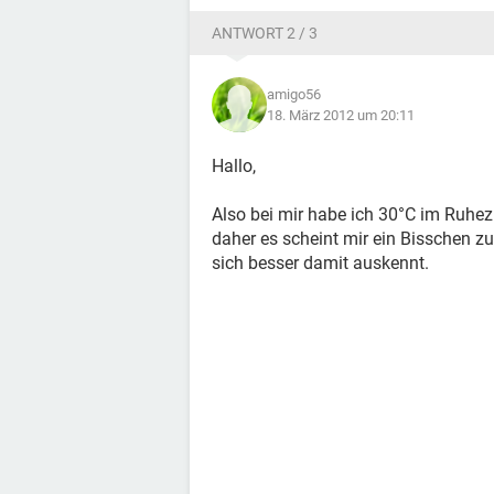
ANTWORT 2 / 3
amigo56
18. März 2012 um 20:11
Hallo,
Also bei mir habe ich 30°C im Ruhez
daher es scheint mir ein Bisschen zu 
sich besser damit auskennt.