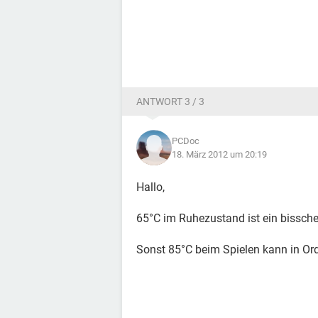
ANTWORT 3 / 3
PCDoc
18. März 2012 um 20:19
Hallo,
65°C im Ruhezustand ist ein bissche
Sonst 85°C beim Spielen kann in Ord