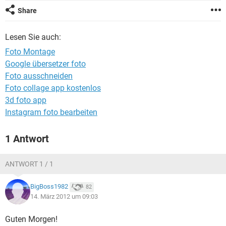
FACEBOOK
HARDWARE
Share
Lesen Sie auch:
Foto Montage
Google übersetzer foto
Foto ausschneiden
Foto collage app kostenlos
3d foto app
Instagram foto bearbeiten
1 Antwort
ANTWORT 1 / 1
BigBoss1982
82
14. März 2012 um 09:03
Guten Morgen!