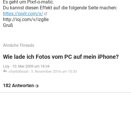
Es geht um Pixrl-o-matic.
Du kannst diesen Effekt auf die folgende Seite machen:
https://pixlr.com/x/
http://ioj.com/v/izg8e
Gruß
Ähnliche Threads
Wie lade ich Fotos vom PC auf mein iPhone?
Lizy
-
10. Mai 2009 um 18:34
charlotteaal
-
3. November 2016 um 10:33
182 Antworten