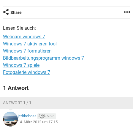
FACEBOOK
HARDWARE
Share
Lesen Sie auch:
Webcam windows 7
Windows 7 aktivieren tool
Windows 7 formatieren
Bildbearbeitungsprogramm windows 7
Windows 7 spiele
Fotogalerie windows 7
1 Antwort
ANTWORT 1 / 1
jedtheboss
5.661
14. März 2012 um 17:15