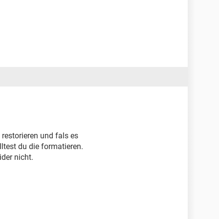
 restorieren und fals es
test du die formatieren.
der nicht.