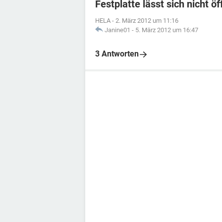
Festplatte lässt sich nicht ö
HELA
-
2. März 2012 um 11:16
Janine01
-
5. März 2012 um 16:47
3 Antworten