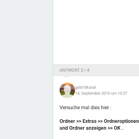
ANTWORT 3 / 4
gold18karat
14. September 2010 um 10:27
Versuche mal dies hier :
Ordner >> Extras >> Ordneroptionen
und Ordner anzeigen >> OK .