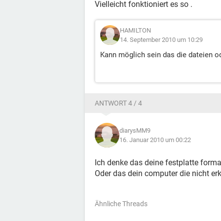
Vielleicht fonktioniert es so .
HAMILTON
14. September 2010 um 10:29
Kann möglich sein das die dateien ode
ANTWORT 4 / 4
diarysMM9
16. Januar 2010 um 00:22
Ich denke das deine festplatte forma
Oder das dein computer die nicht erk
Ähnliche Threads