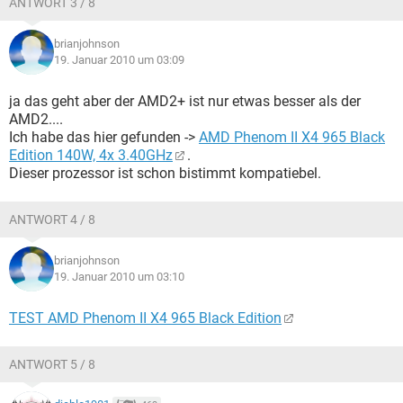
ANTWORT 3 / 8
brianjohnson
19. Januar 2010 um 03:09
ja das geht aber der AMD2+ ist nur etwas besser als der
AMD2....
Ich habe das hier gefunden ->
AMD Phenom II X4 965 Black
Edition 140W, 4x 3.40GHz
.
Dieser prozessor ist schon bistimmt kompatiebel.
ANTWORT 4 / 8
brianjohnson
19. Januar 2010 um 03:10
TEST AMD Phenom II X4 965 Black Edition
ANTWORT 5 / 8