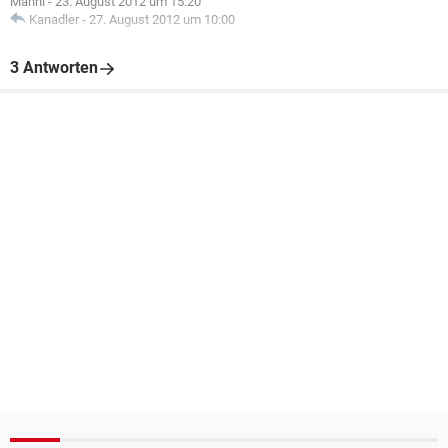
Manni
-
23. August 2012 um 15:20
Kanadler
-
27. August 2012 um 10:00
3 Antworten