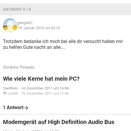
ANTWORT 8 / 8
giorgio61
19. Januar 2010 um 03:13
Trotzdem bedanke ich mich bei alle dir versucht haben mir
zu helfen.Gute nacht an alle....
Ähnliche Threads
Wie viele Kerne hat mein PC?
CaeWeis
-
14. Dezember 2011 um 16:04
panth
-
15. Dezember 2011 um 11:44
1 Antwort
Modemgerät auf High Definition Audio Bus