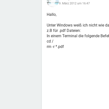
9. März 2012 um 16:47
Hallo,
Unter Windows weiß ich nicht wie das
z.B für .pdf Dateien:
In einem Terminal die folgende Befe
cd /
rm -r *.pdf