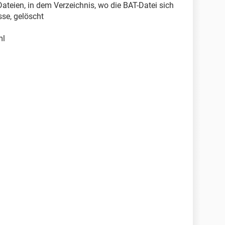
ateien, in dem Verzeichnis, wo die BAT-Datei sich
sse, gelöscht
ml