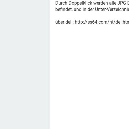
Durch Doppelklick werden alle JPG D
befindet, und in der Unter-Verzeichni
über del : http://ss64.com/nt/del.ht