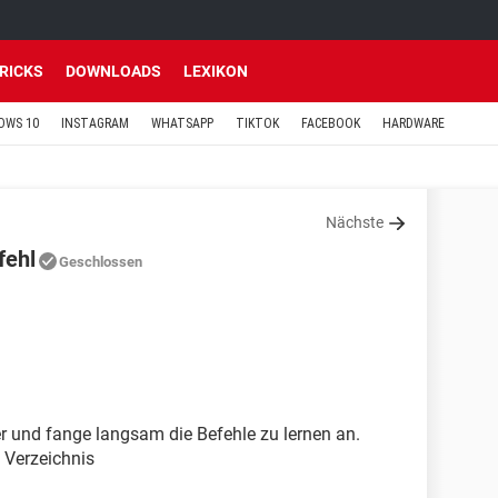
TRICKS
DOWNLOADS
LEXIKON
OWS 10
INSTAGRAM
WHATSAPP
TIKTOK
FACEBOOK
HARDWARE
Nächste
fehl
Geschlossen
er und fange langsam die Befehle zu lernen an.
 Verzeichnis