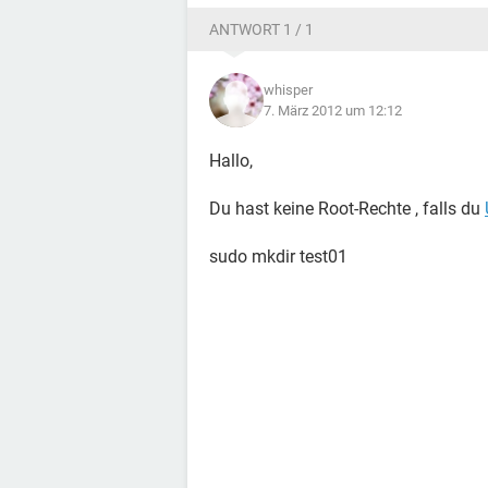
ANTWORT 1 / 1
whisper
7. März 2012 um 12:12
Hallo,
Du hast keine Root-Rechte , falls du
sudo mkdir test01