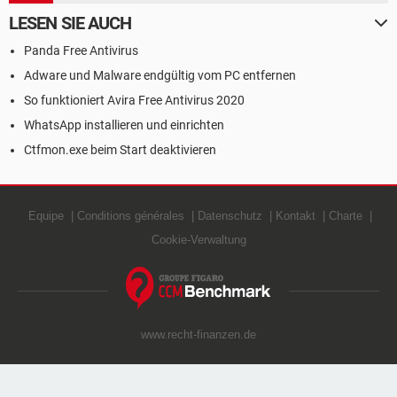
LESEN SIE AUCH
Panda Free Antivirus
Adware und Malware endgültig vom PC entfernen
So funktioniert Avira Free Antivirus 2020
WhatsApp installieren und einrichten
Ctfmon.exe beim Start deaktivieren
Equipe
Conditions générales
Datenschutz
Kontakt
Charte
Cookie-Verwaltung
www.recht-finanzen.de