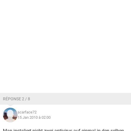
RÉPONSE 2 / 8
scarface72
15 Jan 2010 à 02:00
Man instaliert nicht zwei antivirus auf einmal in den selben