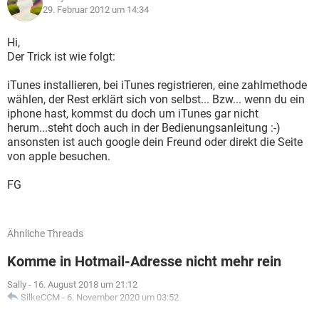
29. Februar 2012 um 14:34
Hi,
Der Trick ist wie folgt:
iTunes installieren, bei iTunes registrieren, eine zahlmethode
wählen, der Rest erklärt sich von selbst... Bzw... wenn du ein
iphone hast, kommst du doch um iTunes gar nicht
herum...steht doch auch in der Bedienungsanleitung :-)
ansonsten ist auch google dein Freund oder direkt die Seite
von apple besuchen.
FG
Ähnliche Threads
Komme in Hotmail-Adresse nicht mehr rein
Sally
-
16. August 2018 um 21:12
SilkeCCM
-
6. November 2020 um 03:52