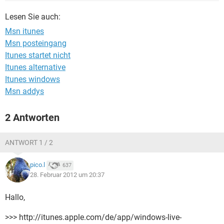
FACEBOOK
HARDWARE
Lesen Sie auch:
Msn itunes
Msn posteingang
Itunes startet nicht
Itunes alternative
Itunes windows
Msn addys
2 Antworten
ANTWORT 1 / 2
pico.l
637
28. Februar 2012 um 20:37
Hallo,
>>> http://itunes.apple.com/de/app/windows-live-