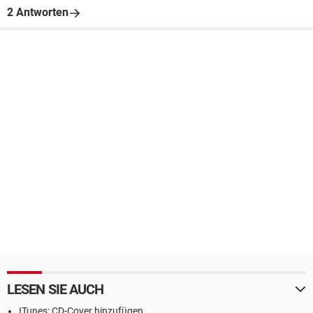
2 Antworten
LESEN SIE AUCH
ITunes: CD-Cover hinzufügen