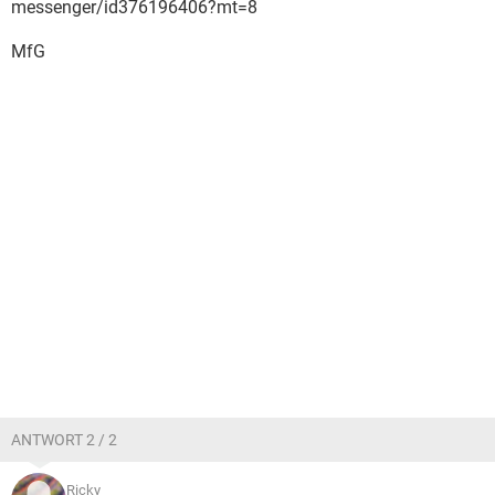
messenger/id376196406?mt=8
MfG
ANTWORT 2 / 2
Ricky