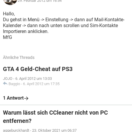
29. Februar 2012 um 16:54
Hallo,
Du gehst in Menü -> Einstellung -> dann auf Mail-Kontakte-
Kalender -> dann nach unten scrollen und Sim-Kontakte
Importieren anklicken.
MfG
Ähnliche Threads
GTA 4 Geld-Cheat auf PS3
JOJO
-
6. April 2012 um 13:03
Baggio
-
6. April 2012 um 17:35
1 Antwort
Warum lässt sich CCleaner nicht von PC
entfernen?
aggeburckhardt
-
23. Oktober 2021 um 06:37