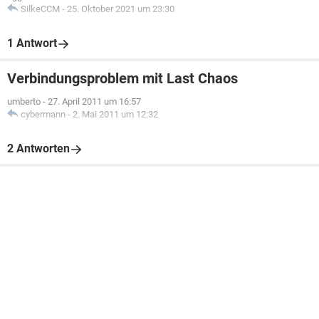
SilkeCCM
-
25. Oktober 2021 um 23:30
1 Antwort
Verbindungsproblem mit Last Chaos
umberto
-
27. April 2011 um 16:57
cybermann
-
2. Mai 2011 um 12:32
2 Antworten