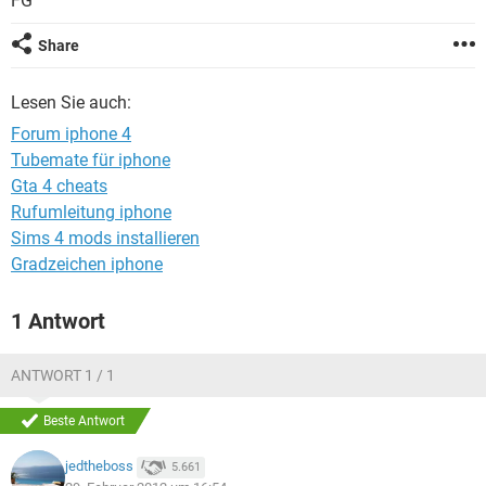
FG
FACEBOOK
HARDWARE
Share
Lesen Sie auch:
Forum iphone 4
Tubemate für iphone
Gta 4 cheats
Rufumleitung iphone
Sims 4 mods installieren
Gradzeichen iphone
1 Antwort
ANTWORT 1 / 1
Beste Antwort
jedtheboss
5.661