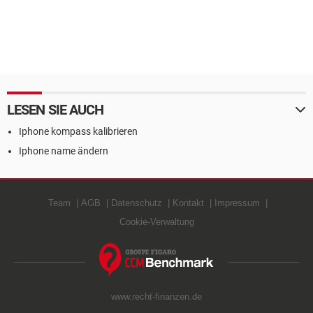
LESEN SIE AUCH
Iphone kompass kalibrieren
Iphone name ändern
Team
AGB
Datenschutz
Kontakt
Impressum
Cookie-Verwaltung
www.recht-finanzen.de