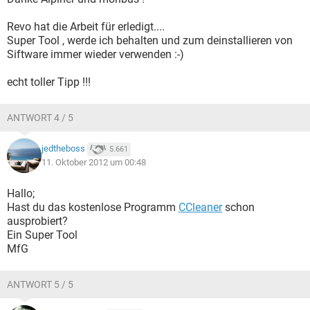
Revo hat die Arbeit für erledigt....
Super Tool , werde ich behalten und zum deinstallieren von
Siftware immer wieder verwenden :-)
echt toller Tipp !!!
ANTWORT 4 / 5
jedtheboss
5.661
11. Oktober 2012 um 00:48
Hallo;
Hast du das kostenlose Programm
CCleaner
schon
ausprobiert?
Ein Super Tool
MfG
ANTWORT 5 / 5