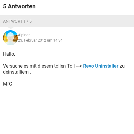
5 Antworten
ANTWORT 1 / 5
Alpiner
23. Februar 2012 um 14:34
Hallo,
Versuche es mit diesem tollen Toll --->
Revo Uninstaller
zu
deinstalliern .
MfG