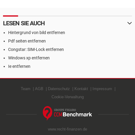
LESEN SIE AUCH
Hintergrund von bild entfernen
Pdf seiten entfernen
Congstar: SIM-Lock entfernen
Windows xp entfernen
Ie entfernen
Team
AGB
Datenschutz
Kontakt
Impressum
Cookie-Verwaltung
www.recht-finanzen.de