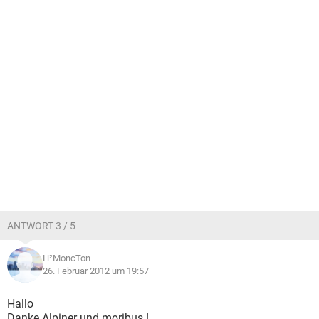
ANTWORT 3 / 5
H²MoncTon
26. Februar 2012 um 19:57
Hallo
Danke Alpiner und moribus !