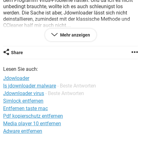
dem Programm Virus-Probleme hatten. Und da ich es nicht
FACEBOOK
HARDWARE
unbedingt brauchte, wollte ich es auch schleunigst los
werden. Die Sache ist aber, Jdownloader lässt sich nicht
deinstallieren, zumindest mit der klassische Methode und
CCleaner half mir auch nicht....
So liebe Community, kenn einer von Euch einen sicheren
Mehr anzeigen
Tipp, womit ich das Programm aus dem Fenster werfen
kann ;-) ???
Share
Danke euch
Lesen Sie auch:
Jdowloader
Is jdownloader malware
- Beste Antworten
Jdownloader virus
- Beste Antworten
Simlock entfernen
Entfernen taste mac
Pdf kopierschutz entfernen
Media player 10 entfernen
Adware entfernen