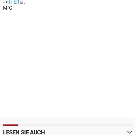
-->
HIER
.
MfG
LESEN SIE AUCH