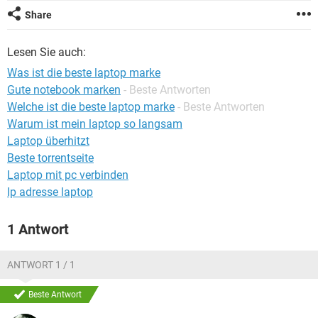
FACEBOOK
HARDWARE
Share
Lesen Sie auch:
Was ist die beste laptop marke
Gute notebook marken
- Beste Antworten
Welche ist die beste laptop marke
- Beste Antworten
Warum ist mein laptop so langsam
Laptop überhitzt
Beste torrentseite
Laptop mit pc verbinden
Ip adresse laptop
1 Antwort
ANTWORT 1 / 1
Beste Antwort