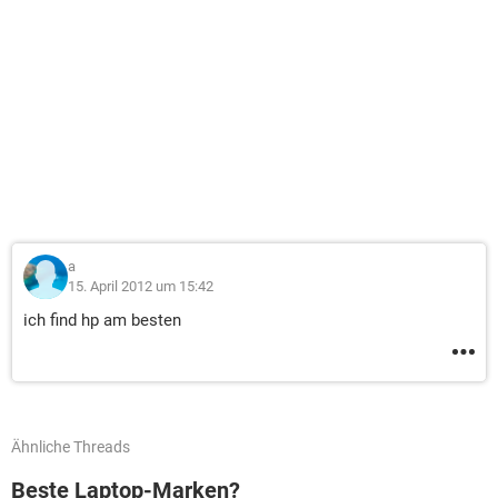
a
15. April 2012 um 15:42
ich find hp am besten
Ähnliche Threads
Beste Laptop-Marken?