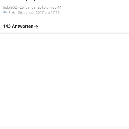
bidole02
-
20. Januar 2010 um 00:44
S.H.
-
26. Januar 2017 um 17:16
143 Antworten