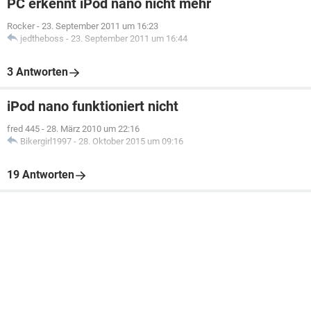
PC erkennt iPod nano nicht mehr
Rocker
-
23. September 2011 um 16:23
jedtheboss
-
23. September 2011 um 16:44
3 Antworten
iPod nano funktioniert nicht
fred 445
-
28. März 2010 um 22:16
Bikergirl1997
-
28. Oktober 2015 um 09:16
19 Antworten