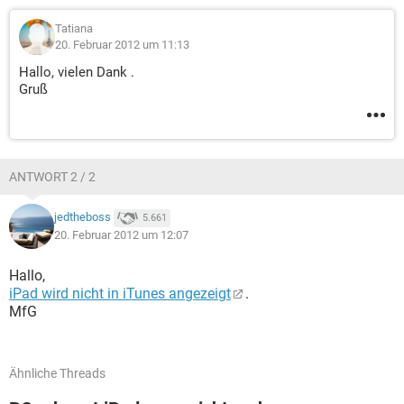
Tatiana
20. Februar 2012 um 11:13
Hallo, vielen Dank .
Gruß
ANTWORT 2 / 2
jedtheboss
5.661
20. Februar 2012 um 12:07
Hallo,
iPad wird nicht in iTunes angezeigt
.
MfG
Ähnliche Threads