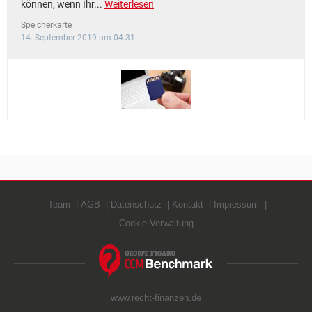
können, wenn Ihr...
Weiterlesen
Speicherkarte
14. September 2019 um 04:31
Team
AGB
Datenschutz
Kontakt
Impressum
Cookie-Verwaltung
www.recht-finanzen.de