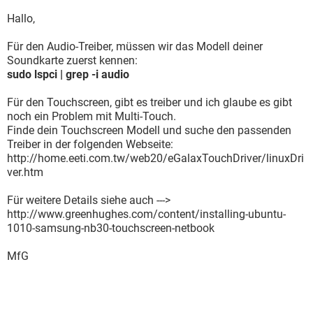
Hallo,
Für den Audio-Treiber, müssen wir das Modell deiner
Soundkarte zuerst kennen:
sudo lspci | grep -i audio
Für den Touchscreen, gibt es treiber und ich glaube es gibt
noch ein Problem mit Multi-Touch.
Finde dein Touchscreen Modell und suche den passenden
Treiber in der folgenden Webseite:
http://home.eeti.com.tw/web20/eGalaxTouchDriver/linuxDri
ver.htm
Für weitere Details siehe auch --->
http://www.greenhughes.com/content/installing-ubuntu-
1010-samsung-nb30-touchscreen-netbook
MfG