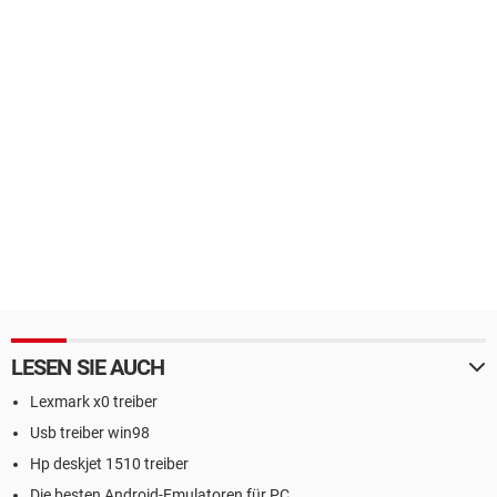
LESEN SIE AUCH
Lexmark x0 treiber
Usb treiber win98
Hp deskjet 1510 treiber
Die besten Android-Emulatoren für PC