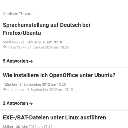
Ähnliche Threads
Sprachumstellung auf Deutsch bei
Firefox/Ubuntu
rowiso43
-
21. Januar 2016 um 18:18
PeterCCM
-
24. Januar 2016 um 18:55
5 Antworten
Wie installiere ich OpenOffice unter Ubuntu?
Ti2ieJah
-
3. September 2012 um 13:25
mandraxx
-
4. September 2012 um 15:10
2 Antworten
EXE-/BAT-Dateien unter Linux ausführen
M4ker
-
30. Mai 2012 um 17:42