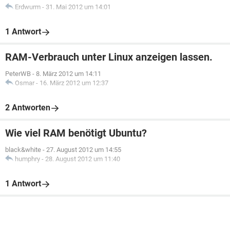
Erdwurm
-
31. Mai 2012 um 14:01
1 Antwort
RAM-Verbrauch unter Linux anzeigen lassen.
PeterWB
-
8. März 2012 um 14:11
Osmar
-
16. März 2012 um 12:37
2 Antworten
Wie viel RAM benötigt Ubuntu?
black&white
-
27. August 2012 um 14:55
humphry
-
28. August 2012 um 11:40
1 Antwort