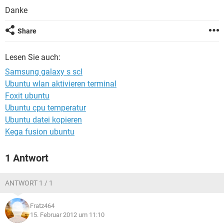
FACEBOOK
HARDWARE
Danke
Share
Lesen Sie auch:
Samsung galaxy s scl
Ubuntu wlan aktivieren terminal
Foxit ubuntu
Ubuntu cpu temperatur
Ubuntu datei kopieren
Kega fusion ubuntu
1 Antwort
ANTWORT 1 / 1
Fratz464
15. Februar 2012 um 11:10