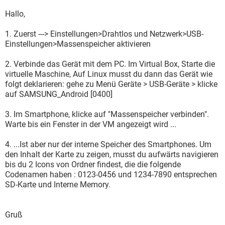
Hallo,
1. Zuerst ---> Einstellungen>Drahtlos und Netzwerk>USB-
Einstellungen>Massenspeicher aktivieren
2. Verbinde das Gerät mit dem PC. Im Virtual Box, Starte die
virtuelle Maschine, Auf Linux musst du dann das Gerät wie
folgt deklarieren: gehe zu Menü Geräte > USB-Geräte > klicke
auf SAMSUNG_Android [0400]
3. Im Smartphone, klicke auf "Massenspeicher verbinden".
Warte bis ein Fenster in der VM angezeigt wird ...
4. ...Ist aber nur der interne Speicher des Smartphones. Um
den Inhalt der Karte zu zeigen, musst du aufwärts navigieren
bis du 2 Icons von Ordner findest, die die folgende
Codenamen haben : 0123-0456 und 1234-7890 entsprechen
SD-Karte und Interne Memory.
Gruß