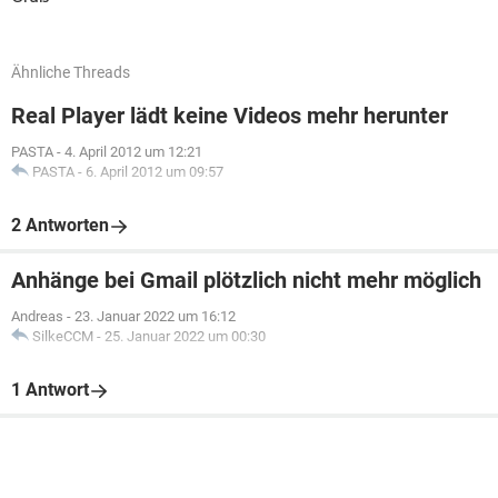
Ähnliche Threads
Real Player lädt keine Videos mehr herunter
PASTA
-
4. April 2012 um 12:21
PASTA
-
6. April 2012 um 09:57
2 Antworten
Anhänge bei Gmail plötzlich nicht mehr möglich
Andreas
-
23. Januar 2022 um 16:12
SilkeCCM
-
25. Januar 2022 um 00:30
1 Antwort