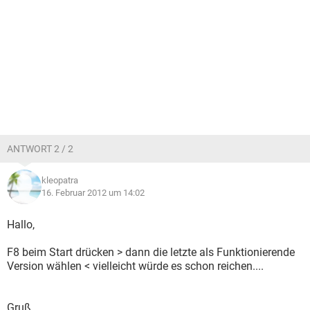
ANTWORT 2 / 2
kleopatra
16. Februar 2012 um 14:02
Hallo,
F8 beim Start drücken > dann die letzte als Funktionierende
Version wählen < vielleicht würde es schon reichen....
Gruß