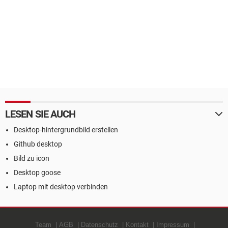
LESEN SIE AUCH
Desktop-hintergrundbild erstellen
Github desktop
Bild zu icon
Desktop goose
Laptop mit desktop verbinden
Team
AGB
Datenschutz
Kontakt
Impressum