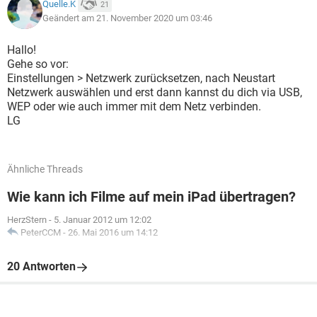
Quelle.K
21
Geändert am 21. November 2020 um 03:46
Hallo!
Gehe so vor:
Einstellungen > Netzwerk zurücksetzen, nach Neustart
Netzwerk auswählen und erst dann kannst du dich via USB,
WEP oder wie auch immer mit dem Netz verbinden.
LG
Ähnliche Threads
Wie kann ich Filme auf mein iPad übertragen?
HerzStern
-
5. Januar 2012 um 12:02
PeterCCM
-
26. Mai 2016 um 14:12
20 Antworten