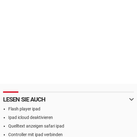
LESEN SIE AUCH
Flash player ipad
Ipad icloud deaktivieren
Quelltext anzeigen safari ipad
Controller mit ipad verbinden