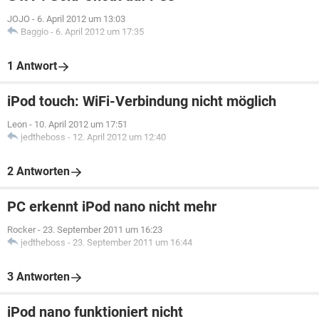
JOJO
-
6. April 2012 um 13:03
Baggio
-
6. April 2012 um 17:35
1 Antwort
iPod touch: WiFi-Verbindung nicht möglich
Leon
-
10. April 2012 um 17:51
jedtheboss
-
12. April 2012 um 12:40
2 Antworten
PC erkennt iPod nano nicht mehr
Rocker
-
23. September 2011 um 16:23
jedtheboss
-
23. September 2011 um 16:44
3 Antworten
iPod nano funktioniert nicht