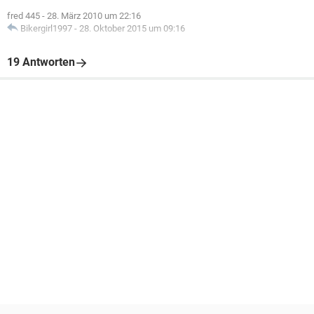
fred 445
-
28. März 2010 um 22:16
Bikergirl1997
-
28. Oktober 2015 um 09:16
19 Antworten