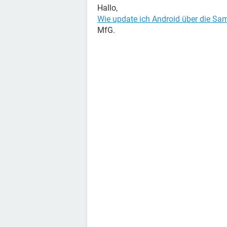
Hallo,
Wie update ich Android über die Sa
MfG.