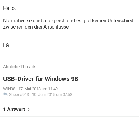
Hallo,
Normalweise sind alle gleich und es gibt keinen Unterschied
zwischen den drei Anschlüsse.
LG
Ähnliche Threads
USB-Driver für Windows 98
WIN98
-
17. Mai 2013 um 11:49
Sheena943
-
10. Juni 2015 um 07:58
1 Antwort