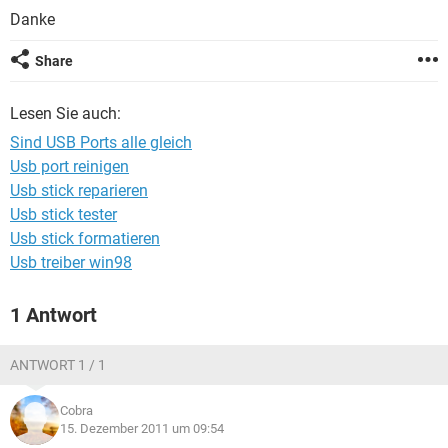
FACEBOOK
HARDWARE
Danke
Share
Lesen Sie auch:
Sind USB Ports alle gleich
Usb port reinigen
Usb stick reparieren
Usb stick tester
Usb stick formatieren
Usb treiber win98
1 Antwort
ANTWORT 1 / 1
Cobra
15. Dezember 2011 um 09:54