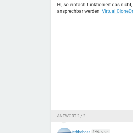
HI, so einfach funktioniert das nicht,
ansprechbar werden.
Virtual CloneDr
ANTWORT 2 / 2
jedtheboss
5.661