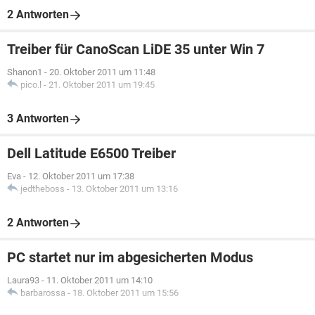
2 Antworten
Treiber für CanoScan LiDE 35 unter Win 7
Shanon1
-
20. Oktober 2011 um 11:48
pico.l
-
21. Oktober 2011 um 19:45
3 Antworten
Dell Latitude E6500 Treiber
Eva
-
12. Oktober 2011 um 17:38
jedtheboss
-
13. Oktober 2011 um 13:16
2 Antworten
PC startet nur im abgesicherten Modus
Laura93
-
11. Oktober 2011 um 14:10
barbarossa
-
18. Oktober 2011 um 15:56