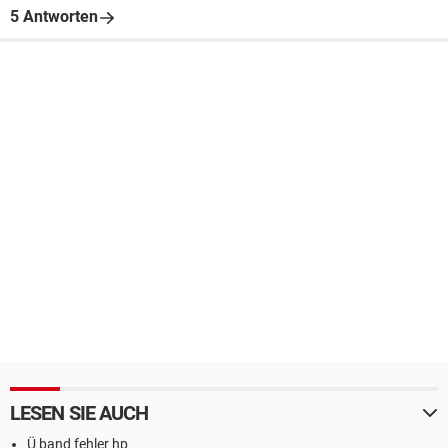
5 Antworten
LESEN SIE AUCH
Ü band fehler hp