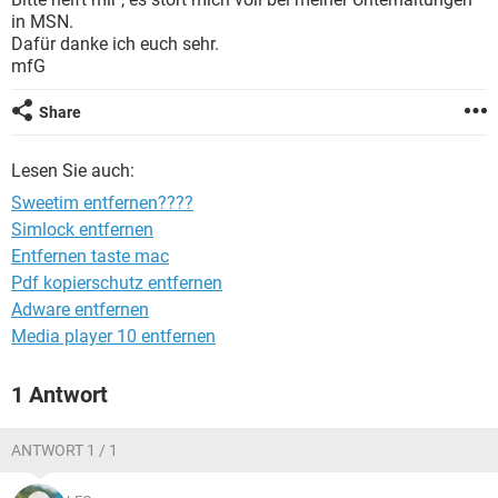
FACEBOOK
HARDWARE
in MSN.
Dafür danke ich euch sehr.
mfG
Share
Lesen Sie auch:
Sweetim entfernen????
Simlock entfernen
Entfernen taste mac
Pdf kopierschutz entfernen
Adware entfernen
Media player 10 entfernen
1 Antwort
ANTWORT 1 / 1