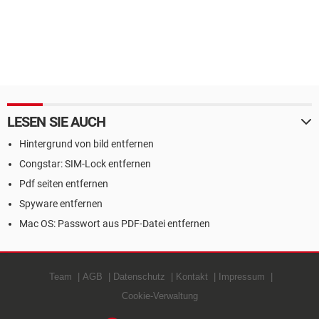
LESEN SIE AUCH
Hintergrund von bild entfernen
Congstar: SIM-Lock entfernen
Pdf seiten entfernen
Spyware entfernen
Mac OS: Passwort aus PDF-Datei entfernen
Team
AGB
Datenschutz
Kontakt
Impressum
Cookie-Verwaltung