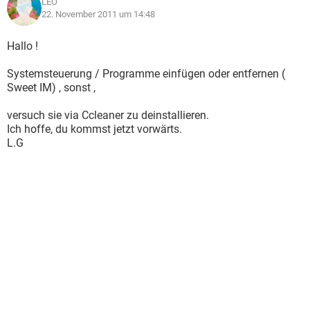
LEO
22. November 2011 um 14:48
Hallo !
Systemsteuerung / Programme einfügen oder entfernen (
Sweet IM) , sonst ,
versuch sie via Ccleaner zu deinstallieren.
Ich hoffe, du kommst jetzt vorwärts.
L.G