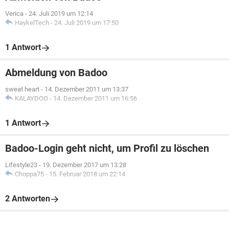
Verica
-
24. Juli 2019 um 12:14
HaykelTech
-
24. Juli 2019 um 17:50
1 Antwort
Abmeldung von Badoo
sweat heart
-
14. Dezember 2011 um 13:37
KALAYDOO
-
14. Dezember 2011 um 16:56
1 Antwort
Badoo-Login geht nicht, um Profil zu löschen
Lifestyle23
-
19. Dezember 2017 um 13:28
Choppa75
-
15. Februar 2018 um 22:14
2 Antworten