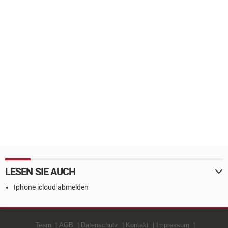
LESEN SIE AUCH
Iphone icloud abmelden
Team
AGB
Datenschutz
Kontakt
Impressum