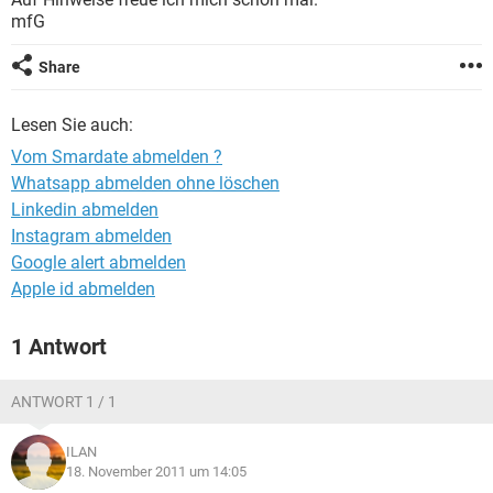
FACEBOOK
HARDWARE
mfG
Share
Lesen Sie auch:
Vom Smardate abmelden ?
Whatsapp abmelden ohne löschen
Linkedin abmelden
Instagram abmelden
Google alert abmelden
Apple id abmelden
1 Antwort
ANTWORT 1 / 1
ILAN
18. November 2011 um 14:05