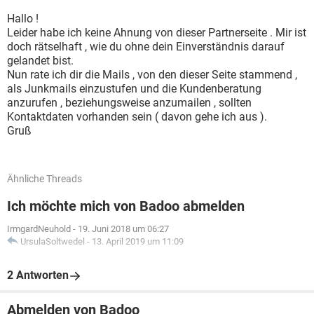
Hallo !
Leider habe ich keine Ahnung von dieser Partnerseite . Mir ist
doch rätselhaft , wie du ohne dein Einverständnis darauf
gelandet bist.
Nun rate ich dir die Mails , von den dieser Seite stammend ,
als Junkmails einzustufen und die Kundenberatung
anzurufen , beziehungsweise anzumailen , sollten
Kontaktdaten vorhanden sein ( davon gehe ich aus ).
Gruß
Ähnliche Threads
Ich möchte mich von Badoo abmelden
IrmgardNeuhold
-
19. Juni 2018 um 06:27
UrsulaSoltwedel
-
13. April 2019 um 11:09
2 Antworten
Abmelden von Badoo