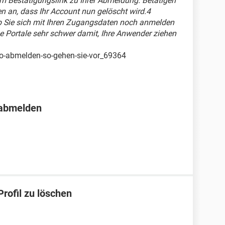
nem Bestätigungslink zu Ihrer Abmeldung. Betätigen
en an, dass Ihr Account nun gelöscht wird.4
ob Sie sich mit Ihren Zugangsdaten noch anmelden
e Portale sehr schwer damit, Ihre Anwender ziehen
oo-abmelden-so-gehen-sie-vor_69364
 abmelden
rofil zu löschen