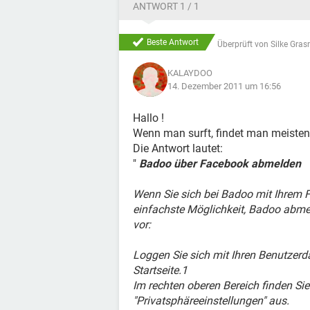
ANTWORT 1 / 1
Beste Antwort
Überprüft von
Silke Gras
KALAYDOO
14. Dezember 2011 um 16:56
Hallo !
Wenn man surft, findet man meistens
Die Antwort lautet:
"
Badoo über Facebook abmelden
Wenn Sie sich bei Badoo mit Ihrem 
einfachste Möglichkeit, Badoo abm
vor:
Loggen Sie sich mit Ihren Benutzerd
Startseite.1
Im rechten oberen Bereich finden Si
"Privatsphäreeinstellungen" aus.