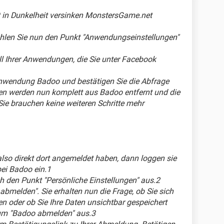
t in Dunkelheit versinken MonstersGame.net
ählen Sie nun den Punkt "Anwendungseinstellungen"
ll Ihrer Anwendungen, die Sie unter Facebook
 Anwendung Badoo und bestätigen Sie die Abfrage
ten werden nun komplett aus Badoo entfernt und die
Sie brauchen keine weiteren Schritte mehr
also direkt dort angemeldet haben, dann loggen sie
bei Badoo ein.1
h den Punkt "Persönliche Einstellungen" aus.2
abmelden". Sie erhalten nun die Frage, ob Sie sich
 oder ob Sie Ihre Daten unsichtbar gespeichert
um "Badoo abmelden" aus.3