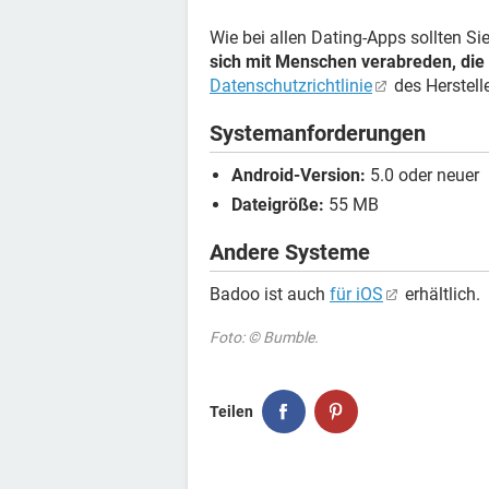
Wie bei allen Dating-Apps sollten S
sich mit Menschen verabreden, die 
Datenschutzrichtlinie
des Herstelle
Systemanforderungen
Android-Version:
5.0 oder neuer
Dateigröße:
55 MB
Andere Systeme
Badoo ist auch
für iOS
erhältlich.
Foto: © Bumble.
Teilen