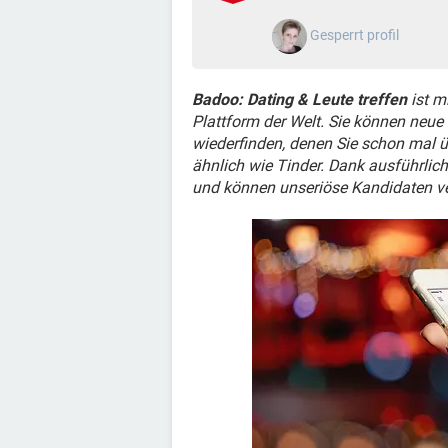
Gesperrt profil
Badoo: Dating & Leute treffen
ist m
Plattform der Welt. Sie können neue
wiederfinden, denen Sie schon mal ü
ähnlich wie Tinder. Dank ausführlic
und können unseriöse Kandidaten v