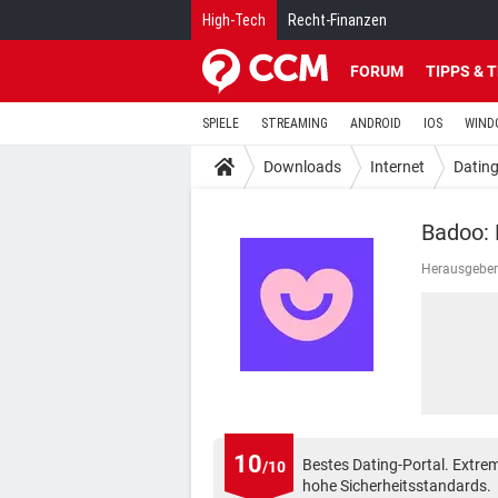
High-Tech
Recht-Finanzen
FORUM
TIPPS & 
SPIELE
STREAMING
ANDROID
IOS
WIND
Downloads
Internet
Datin
Badoo: 
Herausgeber
10
Bestes Dating-Portal. Extrem 
/10
hohe Sicherheitsstandards.