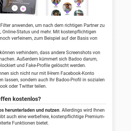
Filter anwenden, um nach dem richtigen Partner zu
t, Online-Status und mehr. Mit kostenpflichtigen
 noch verfeinern, zum Beispiel auf der Basis von
können verhindern, dass andere Screenshots von
p machen. Außerdem kümmert sich Badoo darum,
blockiert und Fake-Profile gelöscht werden.
nnen sich nicht nur mit IHrem Facebook-Konto
n lassen, sondern auch Ihr Badoo-Profil in sozialen
ok oder Twitter teilen.
effen kostenlos?
los herunterladen und nutzen
. Allerdings wird Ihnen
bt auch eine werbefreie, kostenpflichtige Premium-
terte Funktionen bietet.