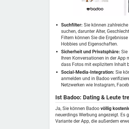
Suchfilter:
Sie können zahlreiche 
suchen, darunter Alter, Geschlech
Filtern können Sie die Ergebnisse
Hobbies und Eigenschaften.
Sicherheit und Privatsphäre:
Sie 
Ihren Konversationen in der Ap
dass Fotos mit explizitem Inhalt 
Social-Media-Integration:
Sie kö
anmelden und in Badoo verifiziere
Netzwerken wie Instagram, Facebo
Ist Badoo: Dating & Leute tr
Ja, Sie können Badoo
völlig kosten
neuerdings Werbung angezeigt. Es gi
Variante der App, die außerdem erwei