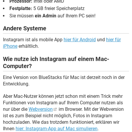
Prozessor:
Intel oder AMD
Festplatte:
5 GB freier Speicherplatz
Sie müssen
ein Admin
auf Ihrem PC sein!
Andere Systeme
Instagram ist als mobile App
hier für Android
und
hier für
iPhone
erhältlich.
Wie nutze ich Instagram auf einem Mac-
Computer?
Eine Version von BlueStacks für Mac ist derzeit noch in der
Entwicklung.
Aber Mac-Nutzer können jetzt schon mit einem Trick mehr
Funktionen von Instagram auf Ihrem Computer nutzen als
nur über die
Webversion
im Browser. Mit der Webversion
ist es zum Beispiel nicht möglich, Fotos in Instagram
hochzuladen. Wie das trotzdem funktioniert, erklären wir
Ihnen
hier: Instagram-App auf Mac simulieren
.