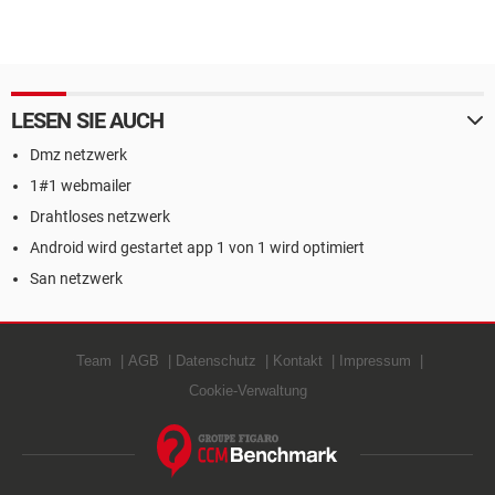
LESEN SIE AUCH
Dmz netzwerk
1#1 webmailer
Drahtloses netzwerk
Android wird gestartet app 1 von 1 wird optimiert
San netzwerk
Team
AGB
Datenschutz
Kontakt
Impressum
Cookie-Verwaltung