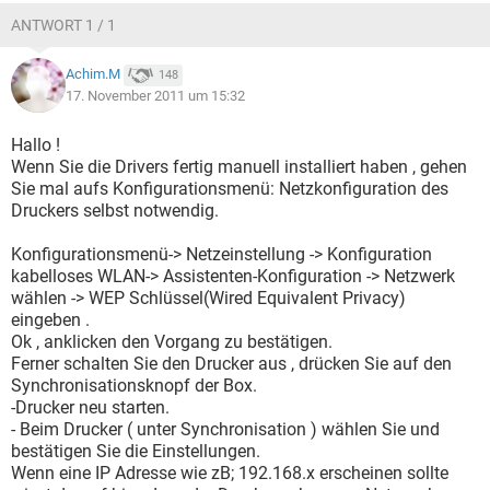
ANTWORT 1 / 1
Achim.M
148
17. November 2011 um 15:32
Hallo !
Wenn Sie die Drivers fertig manuell installiert haben , gehen
Sie mal aufs Konfigurationsmenü: Netzkonfiguration des
Druckers selbst notwendig.
Konfigurationsmenü-> Netzeinstellung -> Konfiguration
kabelloses WLAN-> Assistenten-Konfiguration -> Netzwerk
wählen -> WEP Schlüssel(Wired Equivalent Privacy)
eingeben .
Ok , anklicken den Vorgang zu bestätigen.
Ferner schalten Sie den Drucker aus , drücken Sie auf den
Synchronisationsknopf der Box.
-Drucker neu starten.
- Beim Drucker ( unter Synchronisation ) wählen Sie und
bestätigen Sie die Einstellungen.
Wenn eine IP Adresse wie zB; 192.168.x erscheinen sollte