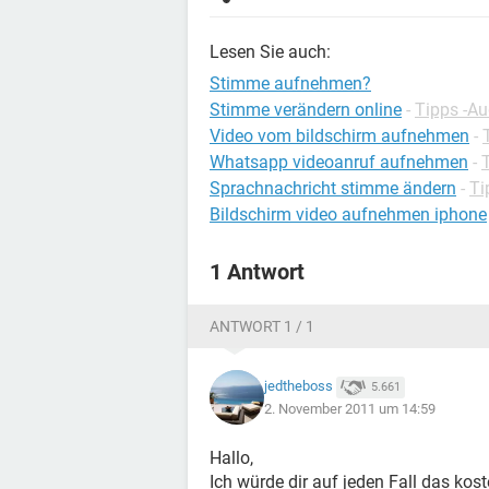
Lesen Sie auch:
Stimme aufnehmen?
Stimme verändern online
-
Tipps -Au
Video vom bildschirm aufnehmen
-
Whatsapp videoanruf aufnehmen
-
Sprachnachricht stimme ändern
-
Ti
Bildschirm video aufnehmen iphone
1 Antwort
ANTWORT 1 / 1
jedtheboss
5.661
2. November 2011 um 14:59
Hallo,
Ich würde dir auf jeden Fall das k