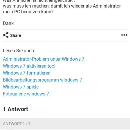
was Ähnliche ist nicht eingerichtet .
FACEBOOK
HARDWARE
was muss ich machen, damit ich wieder als Administrator
mein PC benutzen kann?
Dank
Share
Lesen Sie auch:
Administrator-Problem unter Windows 7
Windows 7 aktivieren tool
Windows 7 formatieren
Bildbearbeitungsprogramm windows 7
Windows 7 spiele
Fotogalerie windows 7
1 Antwort
ANTWORT 1 / 1