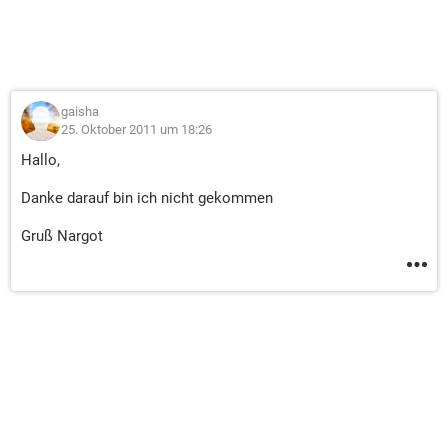
gaisha
25. Oktober 2011 um 18:26
Hallo,
Danke darauf bin ich nicht gekommen
Gruß Nargot