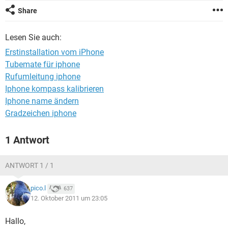
FACEBOOK
HARDWARE
Share
Lesen Sie auch:
Erstinstallation vom iPhone
Tubemate für iphone
Rufumleitung iphone
Iphone kompass kalibrieren
Iphone name ändern
Gradzeichen iphone
1 Antwort
ANTWORT 1 / 1
pico.l
637
12. Oktober 2011 um 23:05
Hallo,