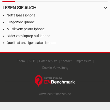
LESEN SIE AUCH
Notfallpass iphone
Klingeltöne iphone
Musik vom pc auf iphone
Bilder vom laptop auf iphone
Quelltext anzeigen safari iphone
Team
AGB
Datenschutz
Kontakt
Impressum
Cookie-Verwaltung
www.recht-finanzen.de