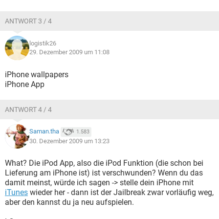
ANTWORT 3 / 4
logistik26
29. Dezember 2009 um 11:08
iPhone wallpapers
iPhone App
ANTWORT 4 / 4
Saman.tha
1.583
30. Dezember 2009 um 13:23
What? Die iPod App, also die iPod Funktion (die schon bei
Lieferung am iPhone ist) ist verschwunden? Wenn du das
damit meinst, würde ich sagen -> stelle dein iPhone mit
iTunes
wieder her - dann ist der Jailbreak zwar vorläufig weg,
aber den kannst du ja neu aufspielen.