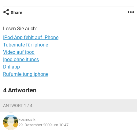
FACEBOOK
HARDWARE
Share
Lesen Sie auch:
IPod-App fehlt auf iPhone
Tubemate für iphone
Video auf ipod
Ipod ohne itunes
Dhl app
Rufumleitung iphone
4 Antworten
ANTWORT 1 / 4
kosmosik
29. Dezember 2009 um 10:47