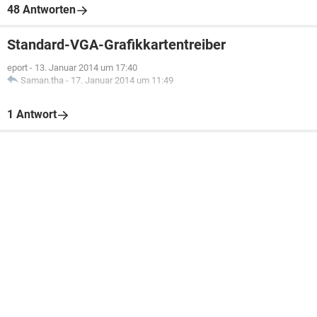
48 Antworten
Standard-VGA-Grafikkartentreiber
eport
-
13. Januar 2014 um 17:40
Saman.tha
-
17. Januar 2014 um 11:49
1 Antwort