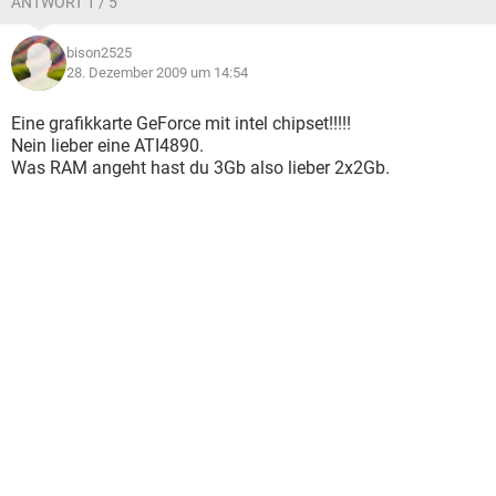
ANTWORT 1 / 5
bison2525
28. Dezember 2009 um 14:54
Eine grafikkarte GeForce mit intel chipset!!!!!
Nein lieber eine ATI4890.
Was RAM angeht hast du 3Gb also lieber 2x2Gb.