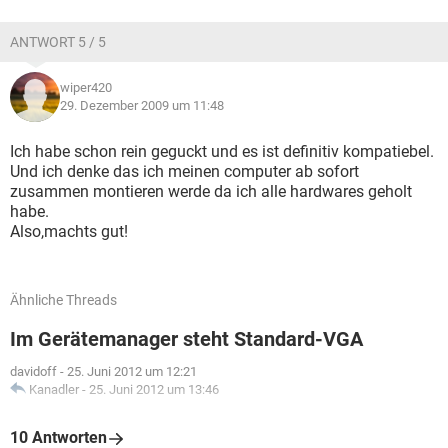
ANTWORT 5 / 5
wiper420
29. Dezember 2009 um 11:48
Ich habe schon rein geguckt und es ist definitiv kompatiebel.
Und ich denke das ich meinen computer ab sofort
zusammen montieren werde da ich alle hardwares geholt
habe.
Also,machts gut!
Ähnliche Threads
Im Gerätemanager steht Standard-VGA
davidoff
-
25. Juni 2012 um 12:21
Kanadler
-
25. Juni 2012 um 13:46
10 Antworten