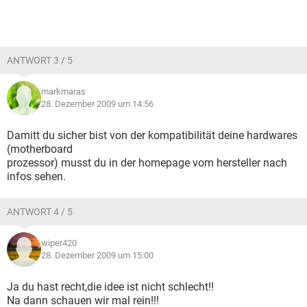
ANTWORT 3 / 5
markmaras
28. Dezember 2009 um 14:56
Damitt du sicher bist von der kompatibilität deine hardwares
(motherboard
prozessor) musst du in der homepage vom hersteller nach
infos sehen.
ANTWORT 4 / 5
wiper420
28. Dezember 2009 um 15:00
Ja du hast recht,die idee ist nicht schlecht!!
Na dann schauen wir mal rein!!!