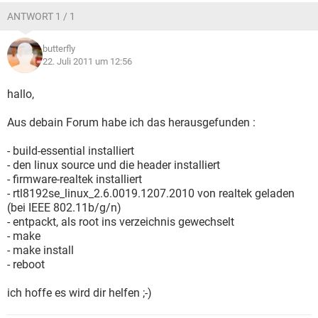
ANTWORT 1 / 1
butterfly
22. Juli 2011 um 12:56
hallo,
Aus debain Forum habe ich das herausgefunden :
- build-essential installiert
- den linux source und die header installiert
- firmware-realtek installiert
- rtl8192se_linux_2.6.0019.1207.2010 von realtek geladen
(bei IEEE 802.11b/g/n)
- entpackt, als root ins verzeichnis gewechselt
- make
- make install
- reboot
ich hoffe es wird dir helfen ;-)