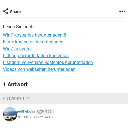
FACEBOOK
HARDWARE
Share
Lesen Sie auch:
Win7 kostenlos herunterladen!!!
Filme kostenlos herunterladen
Win7 activator
Lidl app herunterladen kostenlos
Fishdom vollversion kostenlos herunterladen
Videos von webseiten herunterladen
1 Antwort
ANTWORT 1 / 1
jedtheboss
5.661
18. Juli 2011 um 14:01