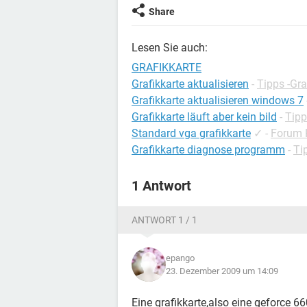
Share
Lesen Sie auch:
GRAFIKKARTE
Grafikkarte aktualisieren
-
Tipps -Gra
Grafikkarte aktualisieren windows 7
Grafikkarte läuft aber kein bild
-
Tipp
Standard vga grafikkarte
✓
-
Forum 
Grafikkarte diagnose programm
-
Ti
1 Antwort
ANTWORT 1 / 1
epango
23. Dezember 2009 um 14:09
Eine grafikkarte,also eine geforce 6