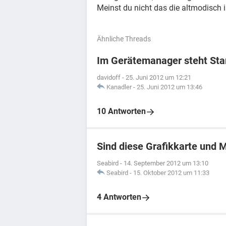
Meinst du nicht das die altmodisch i
Ähnliche Threads
Im Gerätemanager steht St
davidoff
-
25. Juni 2012 um 12:21
Kanadler
-
25. Juni 2012 um 13:46
10 Antworten
Sind diese Grafikkarte und 
Seabird
-
14. September 2012 um 13:10
Seabird
-
15. Oktober 2012 um 11:33
4 Antworten