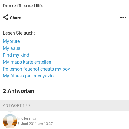
FACEBOOK
HARDWARE
Danke für eure Hilfe
Share
Lesen Sie auch:
Mybrute
My asus
Find my kind
My maps karte erstellen
Pokemon feuerrot cheats my boy
My fitness pal oder yazio
2 Antworten
ANTWORT 1 / 2
knollenmax
6. Juni 2011 um 10:37